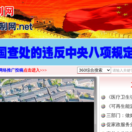
>
网络推广投稿
点击进入>>>
《医疗卫生
《可再生能
三部门：做
促家政服务