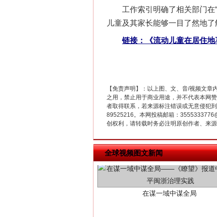
工作索引明确了相关部门在“幼有
这是一记警钟！
儿童及其家长能够一目了然地了
链接：《流动儿童在居住地
【免责声明】：以上图、文、音/视频文章
之用，禁止用于商业用途，并不代表本网赞
者取得联系，若来源标注错误或无意侵犯到您的
89525216。本网投稿邮箱：355533
创权利，请转载时务必注明原创作者、来源：
全球视频图文新闻
在谋一域中谋全局