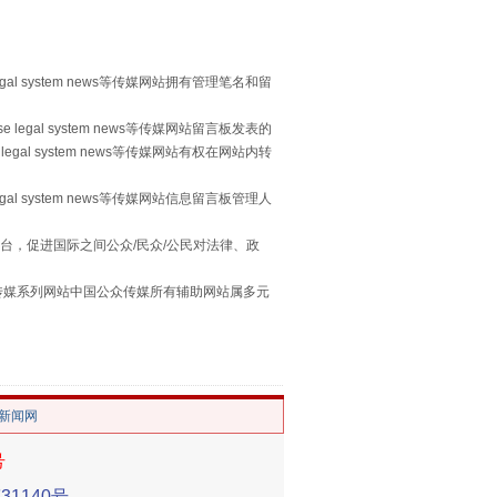
egal system news等传媒网站拥有管理笔名和留
 legal system news等传媒网站留言板发表的
legal system news等传媒网站有权在网站内转
egal system news等传媒网站信息留言板管理人
习近平的“航天情”
台，促进国际之间公众/民众/公民对法律、政
本传媒系列网站中国公众传媒所有辅助网站属多元
。
/新闻网
号
1140号