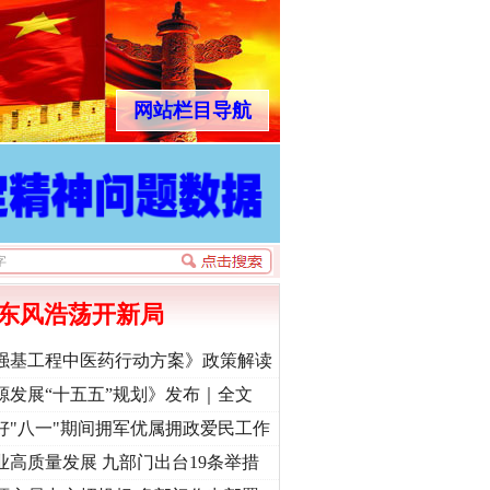
网站栏目导航
东风浩荡开新局
强基工程中医药行动方案》政策解读
源发展“十五五”规划》发布｜全文
好"八一"期间拥军优属拥政爱民工作
业高质量发展 九部门出台19条举措