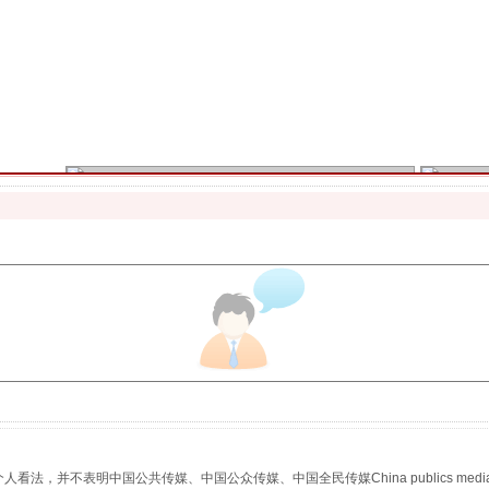
魏明亮严重违纪违法案透视
生物安全法正式实施
，并不表明中国公共传媒、中国公众传媒、中国全民传媒China publics media/中国公