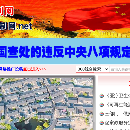
>
网络推广投稿
点击进入>>>
《医疗卫生
《可再生能
三部门：做
促家政服务