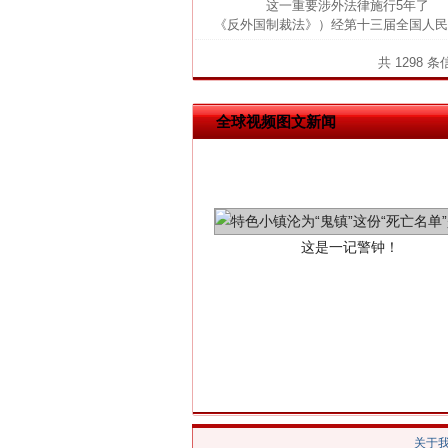
这一重要涉外法律施行5年了 20
《反外国制裁法》）经第十三届全国人民
共 1298 
全球视频图文新闻
这是一记警钟！
关于