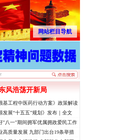
网站栏目导航
东风浩荡开新局
强基工程中医药行动方案》政策解读
源发展“十五五”规划》发布｜全文
好"八一"期间拥军优属拥政爱民工作
业高质量发展 九部门出台19条举措