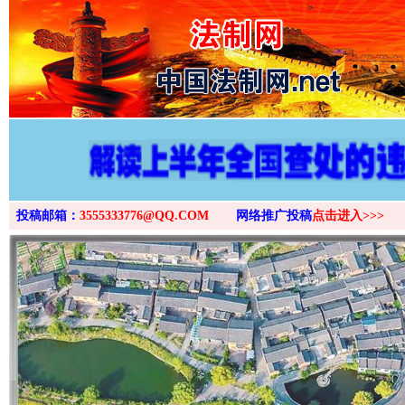
>
投稿邮箱：
3555333776@QQ.COM
网络推广投稿
点击进入>>>