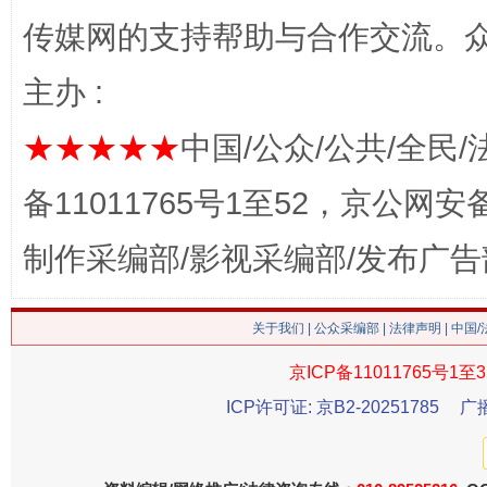
传媒网的支持帮助与合作交流。
主办 :
★★★★★
中国/公众/公共/全民/
备11011765号1至52，京公网安备：
这是一记警钟！
谢
制作采编部/影视采编部/发布广告
关于我们
|
公众采编部
|
法律声明
| 中国
京ICP备11011765号1至3
ICP许可证: 京B2-20251785
广