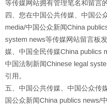
等传媒网站拥有管理笔名和留言
四、您在中国公共传媒、中国公众传媒、
站台名比不上好声名
media/中国公众新闻China public
system news等传媒网站留
媒、中国全民传媒China publics me
中国法制新闻Chinese legal 
引用。
漫山遍野的桃花与雪山、麦地、白藏房
除了
五、中国公共传媒、中国公众传媒、中国全
国公众新闻China publics news/中