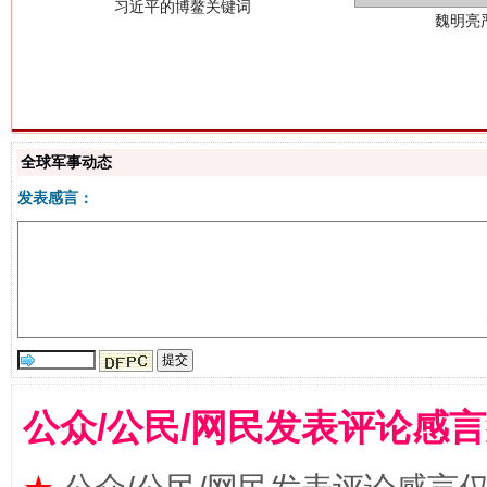
全球军事动态
生
“刷贴”乱象丛生
发表感言：
公众/公民/网民发表评论感
揭批美国五大"原罪"
"炒