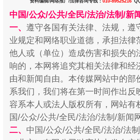
资料编辑/网络推广/法律咨询专线：
010-89525216
QQ
今
中国/公众/公共/全民/法治/法制/
在谋一域中谋全局
一、
遵守各国有关法律、法规，遵
业规定和网络职业道德，承担法律
他人或（单位）造成伤害和损失的
响的，本网将追究其相关法律和经
由和新闻自由。本传媒网站中的部
系我们，我们将在第一时间作出反
习近平的博鳌关键词
魏明亮
容系本人或法人版权所有，网站有
国/公众/公共/全民/法治/法制/新
二、
中国/公众/公共/全民/法治/