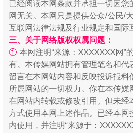
已经阅读本网条款并承担一切因您
网无关。本网只是提供公众/公民/
互联网法律法规及行业规定和国际
三、关于网络版权权属问题：
①
本网注明“来源：XXXXXXX网”
有。本传媒网站拥有管理笔名和代
解纷+调解+退费，一次搞定
留言在本网站内容和反映投诉报料
所属网站的一切权力。你在本传媒
在网站内转载或修改引用。但未经
方式使用本网上述作品。已经本网
内使用，并注明“来源于：XXXXX