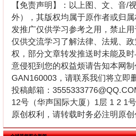
【免责声明】：以上图、文、音/
外），其版权均属于原作者或归属
发推广仅供学习参考之用，禁止用
仅供交流学习了解法律、法规、政
权，部分文章转发推送时未能及时
意侵犯到您的权益烦请告知本网制作采编
揭批美国五大"原罪"
"炒
GAN160003，请联系我们将立即删
投稿邮箱：3555333776@QQ
12号（华声国际大厦）1层 1 2
原创权利，请转载时务必注明原创作