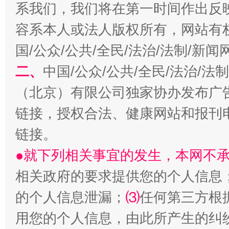
解纷+调解+退费，一次搞定
系我们，我们将在第一时间作出反
容系本人或法人版权所有，网站有
国/公众/公共/全民/法治/法制/新
二、
中国/公众/公共/全民/法治/
（北京）有限公司独家协办发布广
链接，授权合法、健康网站和报刊
链接。
站台名比不上好声名
●就下列相关事宜的发生，本网不
相关政府的要求提供您的个人信息
的个人信息泄漏；
⑶
任何第三方根
用您的个人信息，由此所产生的纠