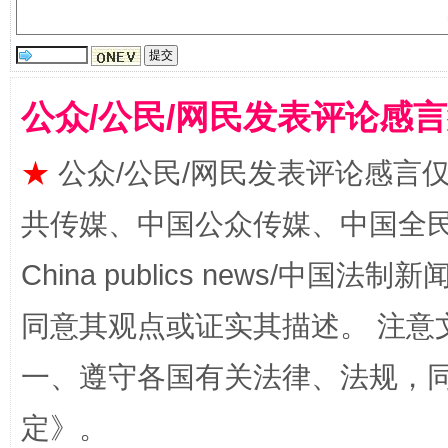
公众/公民/网民发表评论感
漫山遍野的桃花与雪山、麦地、白藏房
除了
★
公众/公民/网民发表评论感言
共传媒、中国公众传媒、中国全民传媒Ch
China publics news/中国法制新闻
同意其观点或证实其描述。 注意
一、遵守各国有关法律、法规，
招工难、用工荒背后
定
》。