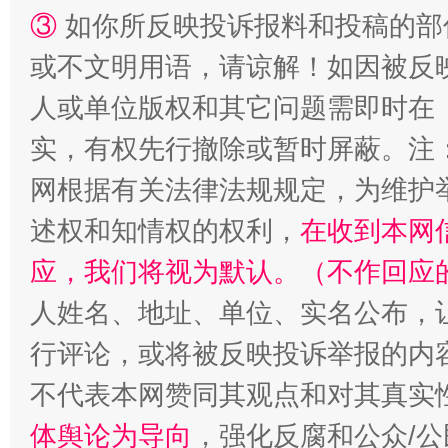
③
如你所反映投诉报料和投稿的部
或不文明用语，请谅解！如因被反
人或单位版权和其它问题需即时在
实，有权先行撤除或暂时屏蔽。注
网根据有关法律法规规定，为维护
述权和知情权的权利，
在收到本网
应，我们将视为默认。（不作回应
人姓名、地址、单位、实名公布，让
行评论，或将被反映投诉举报的内
不代表本网赞同其观点和对其真实
体舆论为导向
，强化反腐和公众/公