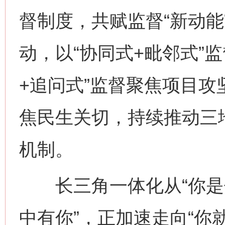
督制度，共赋监督“新动能
这是一记警钟！
谢
动，以“协同式+毗邻式”
+追问式”监督聚焦项目攻
焦民生关切，持续推动三
机制。
今
在谋一域中谋全局
长三角一体化从“你是你
中有你”，正加速走向“你