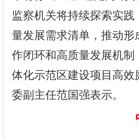
监察机关将持续探索实践
量发展需求清单，推动形
习近平的博鳌关键词
魏明亮
作闭环和高质量发展机制
体化示范区建设项目高效
委副主任范国强表示。
生
“刷贴”乱象丛生