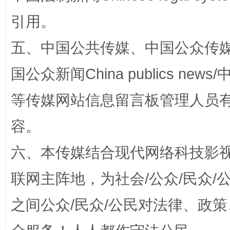
这是一记警钟！
谢
引用。
五、中国公共传媒、中国公众传媒、中国全
国公众新闻China publics news/中
等传媒网站信息留言板管理人员
容。
今
六、本传媒结合现代网络科技影
在谋一域中谋全局
联网主阵地，为社会/公众/民众
之间公众/民众/公民对法律、政